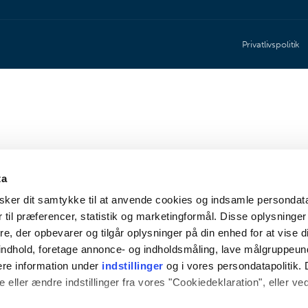
Privatlivspolitik
ta
ker dit samtykke til at anvende cookies og indsamle persondat
 til præferencer, statistik og marketingformål. Disse oplysninger
e, der opbevarer og tilgår oplysninger på din enhed for at vise d
t indhold, foretage annonce- og indholdsmåling, lave målgruppeu
ere information under
indstillinger
og i vores persondatapolitik. 
 eller ændre indstillinger fra vores "Cookiedeklaration", eller ve