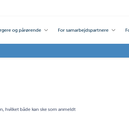
rgere og pårørende
For samarbejdspartnere
F
sen, hvilket både kan ske som anmeldt