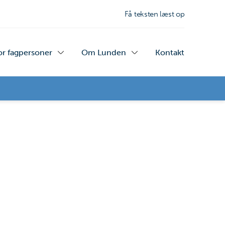
Få teksten læst op
or fagpersoner
Om Lunden
Kontakt