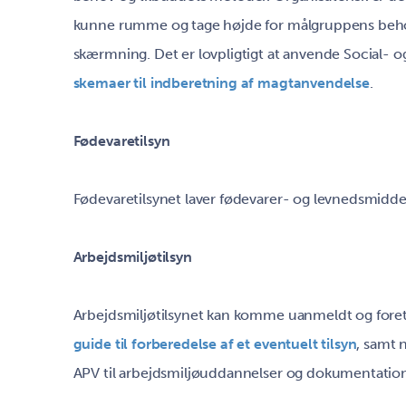
kunne rumme og tage højde for målgruppens beh
skærmning. Det er lovpligtigt at anvende Social- o
skemaer til indberetning af magtanvendelse
.
Fødevaretilsyn
Fødevaretilsynet laver fødevarer- og levnedsmiddel
Arbejdsmiljøtilsyn
Arbejdsmiljøtilsynet kan komme uanmeldt og foretag
guide til forberedelse af et eventuelt tilsyn
, samt n
APV til arbejdsmiljøuddannelser og dokumentation 