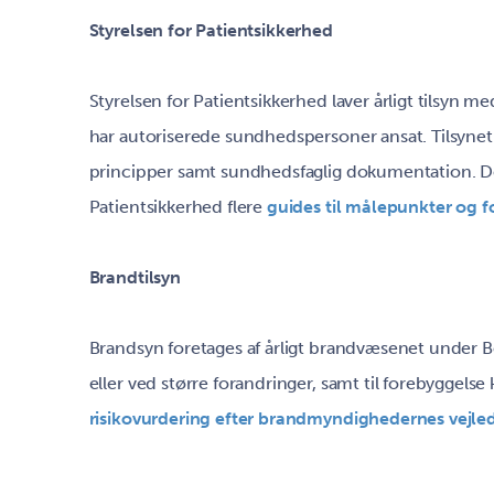
Styrelsen for Patientsikkerhed
Styrelsen for Patientsikkerhed laver årligt tilsyn 
har autoriserede sundhedspersoner ansat. Tilsyne
principper samt sundhedsfaglig dokumentation. De
Patientsikkerhed flere
guides til målepunkter og f
Brandtilsyn
Brandsyn foretages af årligt brandvæsenet under Be
eller ved større forandringer, samt til forebyggelse
risikovurdering efter brandmyndighedernes vejle